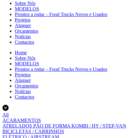
Sobre Nós
MODELOS
Prontos a rodar – Food Trucks Novos e Usados
Projetos
Aluguer
Orçamentos
Notícias
Contactos
Home
Sobre Nós
MODELOS
Prontos a rodar – Food Trucks Novos e Usados
Projetos
Aluguer
Orçamentos
Notícias
Contactos
All
ACABAMENTOS
ATRELADOS PÃO DE FORMA KOMBI / HY / STEP-VAN
BICICLETAS / CARRINHOS
ELÉTRICO / AIRSTREAM