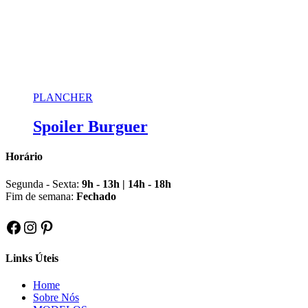
PLANCHER
Spoiler Burguer
Horário
Segunda - Sexta:
9h - 13h | 14h - 18h
Fim de semana:
Fechado
Facebook
Instagram
Pinterest
Links Úteis
Home
Sobre Nós