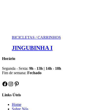
BICICLETAS / CARRINHOS
JINGUBINHA I
Horário
Segunda - Sexta:
9h - 13h | 14h - 18h
Fim de semana:
Fechado
Facebook
Instagram
Pinterest
Links Úteis
Home
Sobre Nós