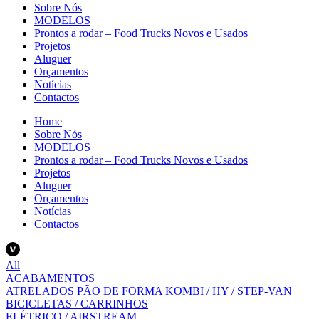
Sobre Nós
MODELOS
Prontos a rodar – Food Trucks Novos e Usados
Projetos
Aluguer
Orçamentos
Notícias
Contactos
Home
Sobre Nós
MODELOS
Prontos a rodar – Food Trucks Novos e Usados
Projetos
Aluguer
Orçamentos
Notícias
Contactos
All
ACABAMENTOS
ATRELADOS PÃO DE FORMA KOMBI / HY / STEP-VAN
BICICLETAS / CARRINHOS
ELÉTRICO / AIRSTREAM