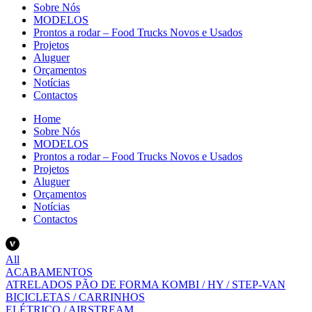
Sobre Nós
MODELOS
Prontos a rodar – Food Trucks Novos e Usados
Projetos
Aluguer
Orçamentos
Notícias
Contactos
Home
Sobre Nós
MODELOS
Prontos a rodar – Food Trucks Novos e Usados
Projetos
Aluguer
Orçamentos
Notícias
Contactos
All
ACABAMENTOS
ATRELADOS PÃO DE FORMA KOMBI / HY / STEP-VAN
BICICLETAS / CARRINHOS
ELÉTRICO / AIRSTREAM