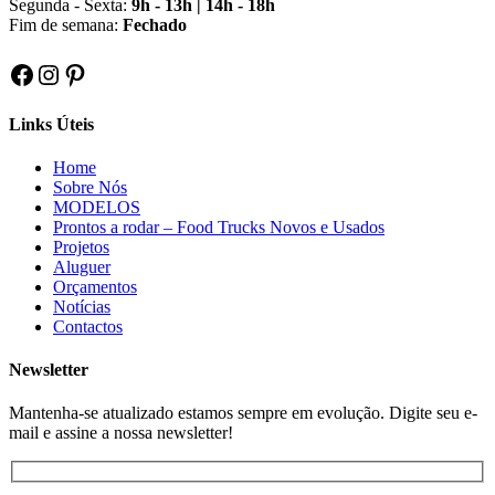
Segunda - Sexta:
9h - 13h | 14h - 18h
Fim de semana:
Fechado
Facebook
Instagram
Pinterest
Links Úteis
Home
Sobre Nós
MODELOS
Prontos a rodar – Food Trucks Novos e Usados
Projetos
Aluguer
Orçamentos
Notícias
Contactos
Newsletter
Mantenha-se atualizado estamos sempre em evolução. Digite seu e-
mail e assine a nossa newsletter!