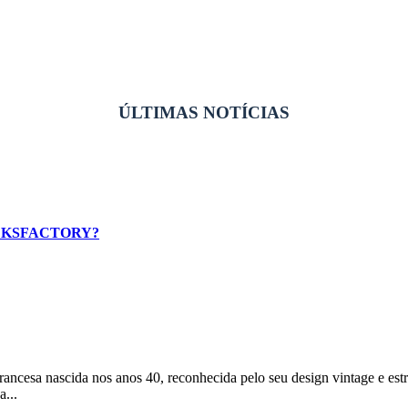
ÚLTIMAS NOTÍCIAS
CKSFACTORY?
ncesa nascida nos anos 40, reconhecida pelo seu design vintage e est
...