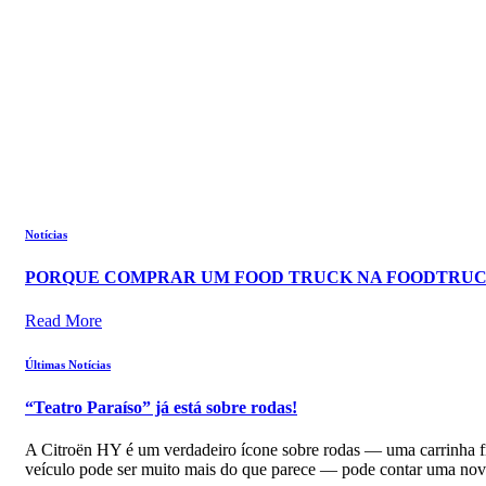
Notícias
PORQUE COMPRAR UM FOOD TRUCK NA FOODTRU
Read More
Últimas Notícias
“Teatro Paraíso” já está sobre rodas!
A Citroën HY é um verdadeiro ícone sobre rodas — uma carrinha fra
veículo pode ser muito mais do que parece — pode contar uma nova