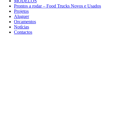
MODELOS
Prontos a rodar – Food Trucks Novos e Usados
Projetos
Aluguer
Orçamentos
Notícias
Contactos