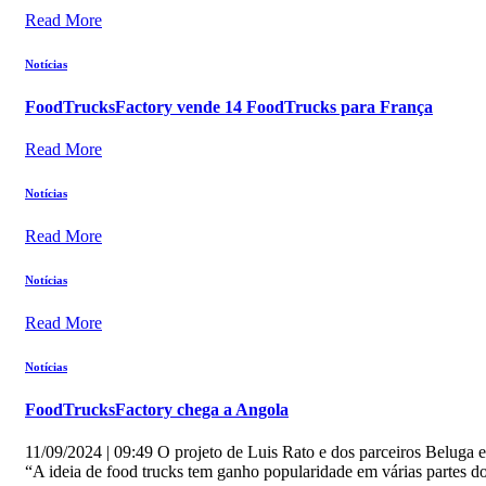
Read More
Notícias
FoodTrucksFactory vende 14 FoodTrucks para França
Read More
Notícias
Read More
Notícias
Read More
Notícias
FoodTrucksFactory chega a Angola
11/09/2024 | 09:49 O projeto de Luis Rato e dos parceiros Beluga
“A ideia de food trucks tem ganho popularidade em várias partes do