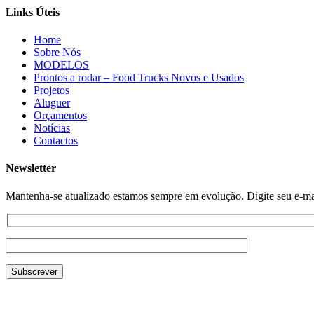
Links Úteis
Home
Sobre Nós
MODELOS
Prontos a rodar – Food Trucks Novos e Usados
Projetos
Aluguer
Orçamentos
Notícias
Contactos
Newsletter
Mantenha-se atualizado estamos sempre em evolução. Digite seu e-mail