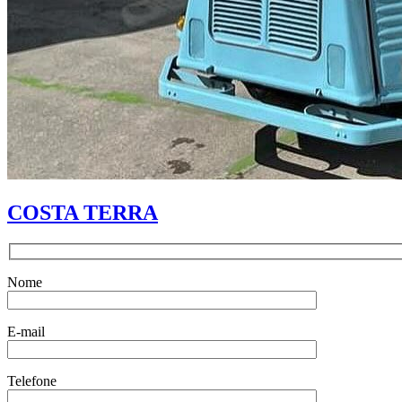
COSTA TERRA
Nome
E-mail
Telefone