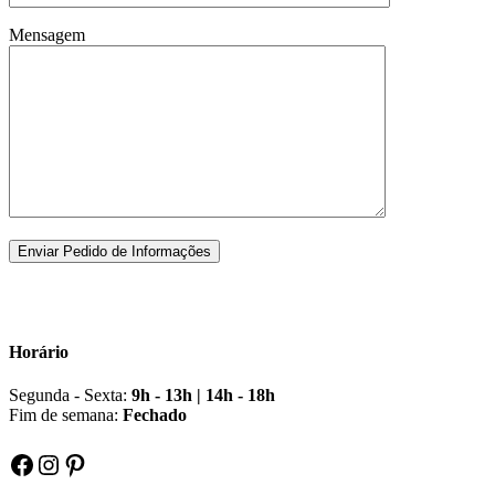
Mensagem
Horário
Segunda - Sexta:
9h - 13h | 14h - 18h
Fim de semana:
Fechado
Facebook
Instagram
Pinterest