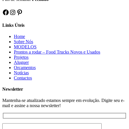
Facebook
Instagram
Pinterest
Links Úteis
Home
Sobre Nós
MODELOS
Prontos a rodar – Food Trucks Novos e Usados
Projetos
Aluguer
Orçamentos
Notícias
Contactos
Newsletter
Mantenha-se atualizado estamos sempre em evolução. Digite seu e-
mail e assine a nossa newsletter!