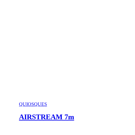
QUIOSQUES
AIRSTREAM 7m