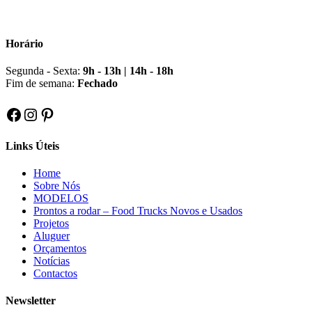
Horário
Segunda - Sexta:
9h - 13h | 14h - 18h
Fim de semana:
Fechado
Facebook
Instagram
Pinterest
Links Úteis
Home
Sobre Nós
MODELOS
Prontos a rodar – Food Trucks Novos e Usados
Projetos
Aluguer
Orçamentos
Notícias
Contactos
Newsletter