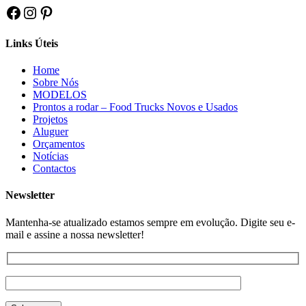
Facebook
Instagram
Pinterest
Links Úteis
Home
Sobre Nós
MODELOS
Prontos a rodar – Food Trucks Novos e Usados
Projetos
Aluguer
Orçamentos
Notícias
Contactos
Newsletter
Mantenha-se atualizado estamos sempre em evolução. Digite seu e-
mail e assine a nossa newsletter!