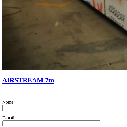
AIRSTREAM 7m
Nome
E-mail