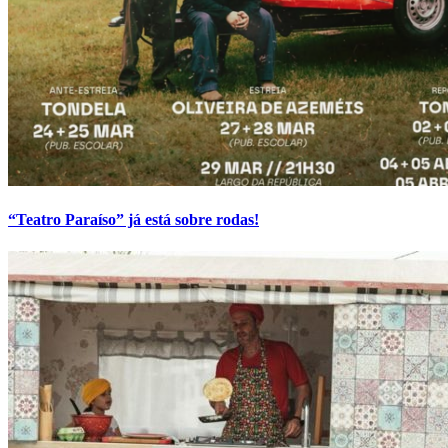
“Teatro Paraíso” já está sobre rodas!