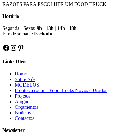
RAZÕES PARA ESCOLHER UM FOOD TRUCK
Horário
Segunda - Sexta:
9h - 13h | 14h - 18h
Fim de semana:
Fechado
Facebook
Instagram
Pinterest
Links Úteis
Home
Sobre Nós
MODELOS
Prontos a rodar – Food Trucks Novos e Usados
Projetos
Aluguer
Orçamentos
Notícias
Contactos
Newsletter