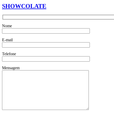
SHOWCOLATE
Nome
E-mail
Telefone
Mensagem