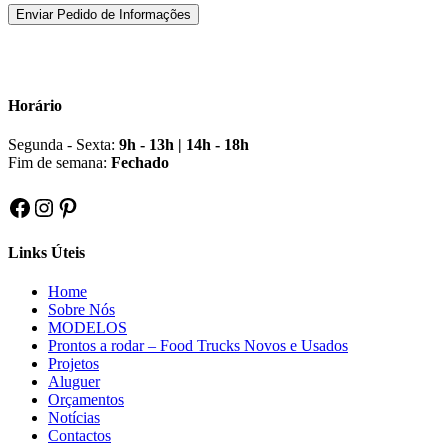
Horário
Segunda - Sexta:
9h - 13h | 14h - 18h
Fim de semana:
Fechado
Facebook
Instagram
Pinterest
Links Úteis
Home
Sobre Nós
MODELOS
Prontos a rodar – Food Trucks Novos e Usados
Projetos
Aluguer
Orçamentos
Notícias
Contactos