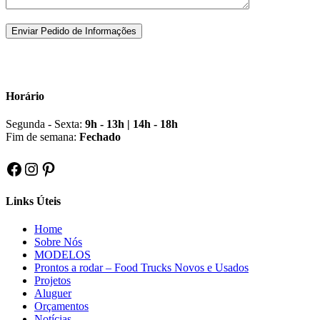
Horário
Segunda - Sexta:
9h - 13h | 14h - 18h
Fim de semana:
Fechado
Facebook
Instagram
Pinterest
Links Úteis
Home
Sobre Nós
MODELOS
Prontos a rodar – Food Trucks Novos e Usados
Projetos
Aluguer
Orçamentos
Notícias