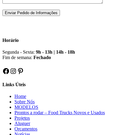
Horário
Segunda - Sexta:
9h - 13h | 14h - 18h
Fim de semana:
Fechado
Facebook
Instagram
Pinterest
Links Úteis
Home
Sobre Nós
MODELOS
Prontos a rodar – Food Trucks Novos e Usados
Projetos
Aluguer
Orçamentos
Notícias