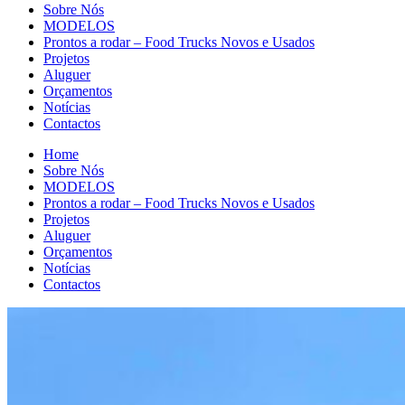
Sobre Nós
MODELOS
Prontos a rodar – Food Trucks Novos e Usados
Projetos
Aluguer
Orçamentos
Notícias
Contactos
Home
Sobre Nós
MODELOS
Prontos a rodar – Food Trucks Novos e Usados
Projetos
Aluguer
Orçamentos
Notícias
Contactos