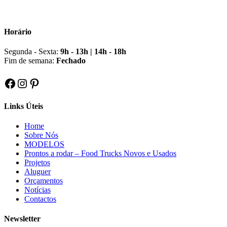
Horário
Segunda - Sexta:
9h - 13h | 14h - 18h
Fim de semana:
Fechado
Facebook
Instagram
Pinterest
Links Úteis
Home
Sobre Nós
MODELOS
Prontos a rodar – Food Trucks Novos e Usados
Projetos
Aluguer
Orçamentos
Notícias
Contactos
Newsletter