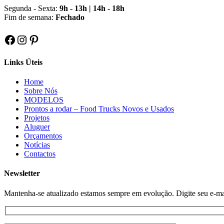
Segunda - Sexta:
9h - 13h | 14h - 18h
Fim de semana:
Fechado
Facebook
Instagram
Pinterest
Links Úteis
Home
Sobre Nós
MODELOS
Prontos a rodar – Food Trucks Novos e Usados
Projetos
Aluguer
Orçamentos
Notícias
Contactos
Newsletter
Mantenha-se atualizado estamos sempre em evolução. Digite seu e-mail