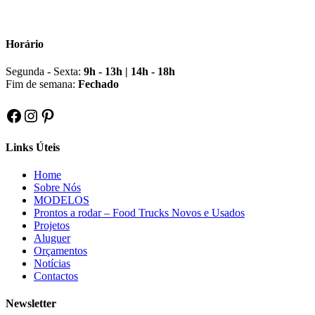
Horário
Segunda - Sexta:
9h - 13h | 14h - 18h
Fim de semana:
Fechado
Facebook
Instagram
Pinterest
Links Úteis
Home
Sobre Nós
MODELOS
Prontos a rodar – Food Trucks Novos e Usados
Projetos
Aluguer
Orçamentos
Notícias
Contactos
Newsletter