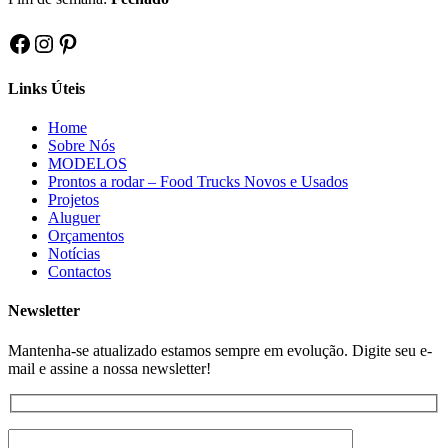
Facebook
Instagram
Pinterest
Links Úteis
Home
Sobre Nós
MODELOS
Prontos a rodar – Food Trucks Novos e Usados
Projetos
Aluguer
Orçamentos
Notícias
Contactos
Newsletter
Mantenha-se atualizado estamos sempre em evolução. Digite seu e-
mail e assine a nossa newsletter!