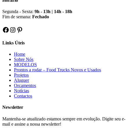
Horário
Segunda - Sexta:
9h - 13h | 14h - 18h
Fim de semana:
Fechado
Facebook
Instagram
Pinterest
Links Úteis
Home
Sobre Nós
MODELOS
Prontos a rodar – Food Trucks Novos e Usados
Projetos
Aluguer
Orçamentos
Notícias
Contactos
Newsletter
Mantenha-se atualizado estamos sempre em evolução. Digite seu e-
mail e assine a nossa newsletter!