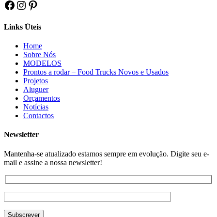
Facebook
Instagram
Pinterest
Links Úteis
Home
Sobre Nós
MODELOS
Prontos a rodar – Food Trucks Novos e Usados
Projetos
Aluguer
Orçamentos
Notícias
Contactos
Newsletter
Mantenha-se atualizado estamos sempre em evolução. Digite seu e-
mail e assine a nossa newsletter!