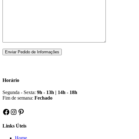
Horário
Segunda - Sexta:
9h - 13h | 14h - 18h
Fim de semana:
Fechado
Facebook
Instagram
Pinterest
Links Úteis
Home