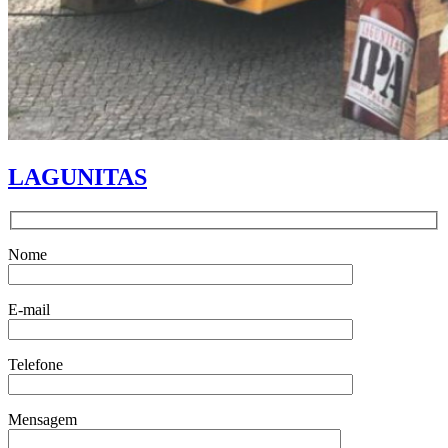
LAGUNITAS
Nome
E-mail
Telefone
Mensagem