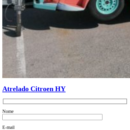
Atrelado Citroen HY
Nome
E-mail