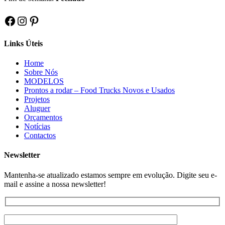
Facebook
Instagram
Pinterest
Links Úteis
Home
Sobre Nós
MODELOS
Prontos a rodar – Food Trucks Novos e Usados
Projetos
Aluguer
Orçamentos
Notícias
Contactos
Newsletter
Mantenha-se atualizado estamos sempre em evolução. Digite seu e-
mail e assine a nossa newsletter!