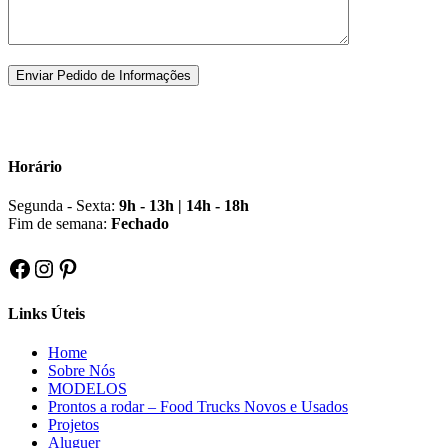
Horário
Segunda - Sexta:
9h - 13h | 14h - 18h
Fim de semana:
Fechado
Facebook
Instagram
Pinterest
Links Úteis
Home
Sobre Nós
MODELOS
Prontos a rodar – Food Trucks Novos e Usados
Projetos
Aluguer