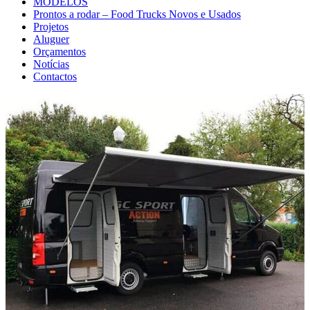
MODELOS
Prontos a rodar – Food Trucks Novos e Usados
Projetos
Aluguer
Orçamentos
Notícias
Contactos