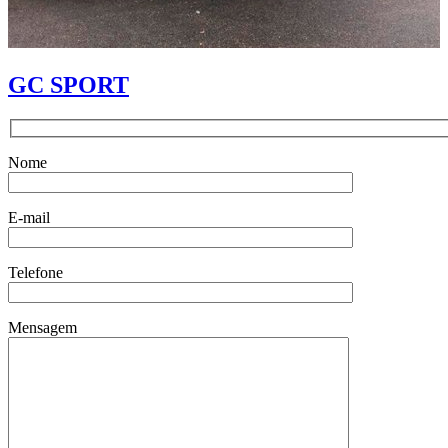
GC SPORT
Nome
E-mail
Telefone
Mensagem