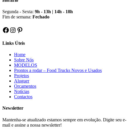
Horário
Segunda - Sexta:
9h - 13h | 14h - 18h
Fim de semana:
Fechado
Facebook
Instagram
Pinterest
Links Úteis
Home
Sobre Nós
MODELOS
Prontos a rodar – Food Trucks Novos e Usados
Projetos
Aluguer
Orçamentos
Notícias
Contactos
Newsletter
Mantenha-se atualizado estamos sempre em evolução. Digite seu e-
mail e assine a nossa newsletter!