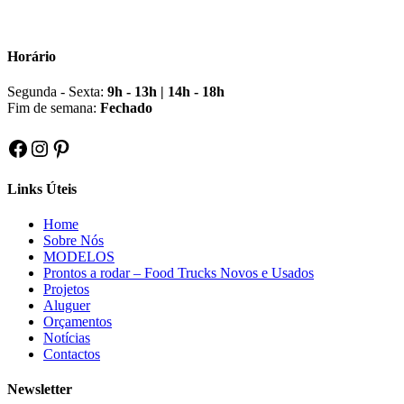
Horário
Segunda - Sexta:
9h - 13h | 14h - 18h
Fim de semana:
Fechado
Facebook
Instagram
Pinterest
Links Úteis
Home
Sobre Nós
MODELOS
Prontos a rodar – Food Trucks Novos e Usados
Projetos
Aluguer
Orçamentos
Notícias
Contactos
Newsletter