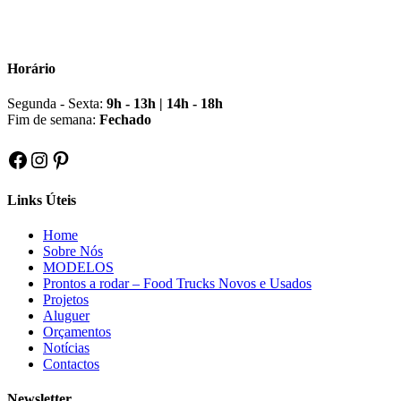
Horário
Segunda - Sexta:
9h - 13h | 14h - 18h
Fim de semana:
Fechado
Facebook
Instagram
Pinterest
Links Úteis
Home
Sobre Nós
MODELOS
Prontos a rodar – Food Trucks Novos e Usados
Projetos
Aluguer
Orçamentos
Notícias
Contactos
Newsletter