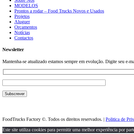
Sobre Nós
MODELOS
Prontos a rodar – Food Trucks Novos e Usados
Projetos
Aluguer
Orçamentos
Notícias
Contactos
Newsletter
Mantenha-se atualizado estamos sempre em evolução. Digite seu e-mail
FoodTrucks Factory ©. Todos os direitos reservados. |
Politica de Pri
Este site utiliza cookies para permitir uma melhor experiência por parte