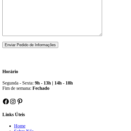
Horário
Segunda - Sexta:
9h - 13h | 14h - 18h
Fim de semana:
Fechado
Facebook
Instagram
Pinterest
Links Úteis
Home