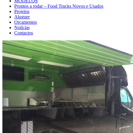
MODELOS
Prontos a rodar – Food Trucks Novos e Usados
Projetos
Aluguer
Orçamentos
Notícias
Contactos