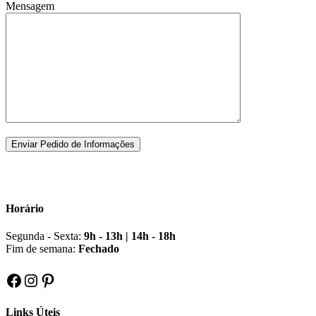
Mensagem
Horário
Segunda - Sexta:
9h - 13h | 14h - 18h
Fim de semana:
Fechado
Facebook
Instagram
Pinterest
Links Úteis