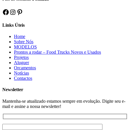
Facebook
Instagram
Pinterest
Links Úteis
Home
Sobre Nós
MODELOS
Prontos a rodar – Food Trucks Novos e Usados
Projetos
Aluguer
Orçamentos
Notícias
Contactos
Newsletter
Mantenha-se atualizado estamos sempre em evolução. Digite seu e-
mail e assine a nossa newsletter!