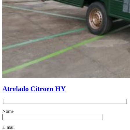
Atrelado Citroen HY
Nome
E-mail