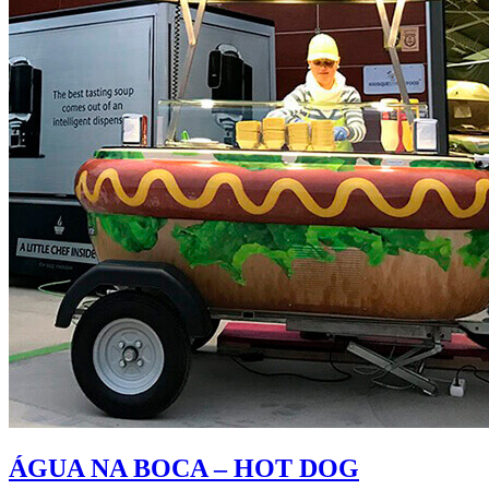
ÁGUA NA BOCA – HOT DOG