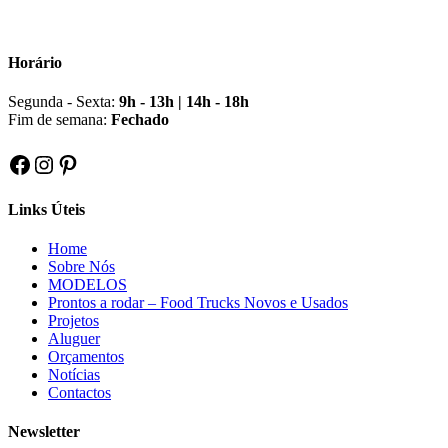
Horário
Segunda - Sexta:
9h - 13h | 14h - 18h
Fim de semana:
Fechado
Facebook
Instagram
Pinterest
Links Úteis
Home
Sobre Nós
MODELOS
Prontos a rodar – Food Trucks Novos e Usados
Projetos
Aluguer
Orçamentos
Notícias
Contactos
Newsletter