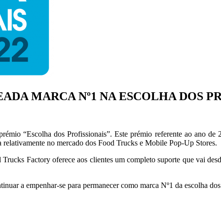
ADA MARCA Nº1 NA ESCOLHA DOS PRO
mio “Escolha dos Profissionais”. Este prémio referente ao ano de 2
ua relativamente no mercado dos Food Trucks e Mobile Pop-Up Stores.
Trucks Factory oferece aos clientes um completo suporte que vai desd
tinuar a empenhar-se para permanecer como marca Nº1 da escolha dos p