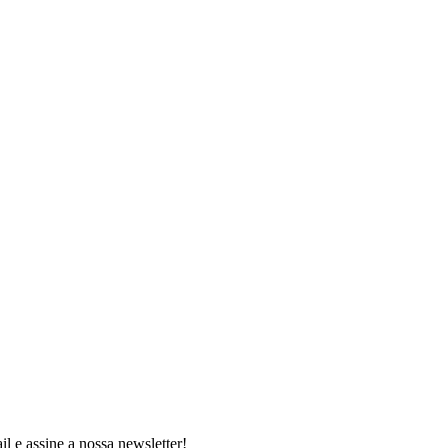
 e assine a nossa newsletter!