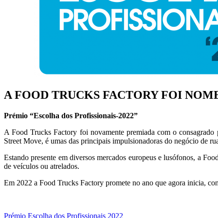
A FOOD TRUCKS FACTORY FOI NOME
Prémio “Escolha dos Profissionais-2022”
A Food Trucks Factory foi novamente premiada com o consagrado pré
Street Move, é umas das principais impulsionadoras do negócio de r
Estando presente em diversos mercados europeus e lusófonos, a Food 
de veículos ou atrelados.
Em 2022 a Food Trucks Factory promete no ano que agora inicia, con
Prémio Escolha dos Profissionais 2022