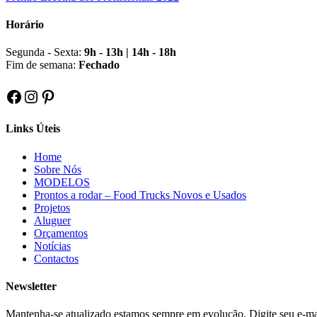
Horário
Segunda - Sexta:
9h - 13h | 14h - 18h
Fim de semana:
Fechado
Facebook
Instagram
Pinterest
Links Úteis
Home
Sobre Nós
MODELOS
Prontos a rodar – Food Trucks Novos e Usados
Projetos
Aluguer
Orçamentos
Notícias
Contactos
Newsletter
Mantenha-se atualizado estamos sempre em evolução. Digite seu e-mail