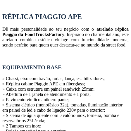
RÉPLICA PIAGGIO APE
Dê mais personalidade ao teu negócio com o
atrelado réplica
Piaggio da FoodTrucksFactory
. Inspirado no charme italiano, este
atrelado combina estética vintage com funcionalidade moderna,
sendo perfeito para quem quer destacar-se no mundo da street food.
EQUIPAMENTO BASE
» Chassi, eixo com travão, rodas, lança, estabilizadores;
» Réplica cabine Piaggio APE em fiberglass;
» Caixa com estrutura em painel sandwich 25mm;
» Abertura de 1 janela de atendimento e 1 porta;
» Pavimento vinílico antiderrapante;
» Sistema elétrico (monofásico 32a), tomadas, iluminação interior
em
painel de led e cabo de ligação 230v para o exterior;
» Sistema de água quente com lavatório inox, torneira, bomba e
reservatórios 25L/cada;
» 2 Tampos em inox;