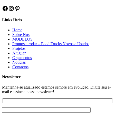
Facebook
Instagram
Pinterest
Links Úteis
Home
Sobre Nós
MODELOS
Prontos a rodar – Food Trucks Novos e Usados
Projetos
Aluguer
Orçamentos
Notícias
Contactos
Newsletter
Mantenha-se atualizado estamos sempre em evolução. Digite seu e-
mail e assine a nossa newsletter!