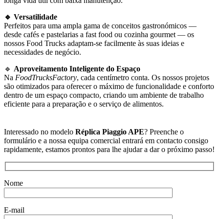
longa vida útil com baixa manutenção.
🔹 Versatilidade
Perfeitos para uma ampla gama de conceitos gastronómicos —
desde cafés e pastelarias a fast food ou cozinha gourmet — os
nossos Food Trucks adaptam-se facilmente às suas ideias e
necessidades de negócio.
🔹
Aproveitamento Inteligente do Espaço
Na
FoodTrucksFactory
, cada centímetro conta. Os nossos projetos
são otimizados para oferecer o máximo de funcionalidade e conforto
dentro de um espaço compacto, criando um ambiente de trabalho
eficiente para a preparação e o serviço de alimentos.
Interessado no modelo
Réplica Piaggio APE
? Preenche o
formulário e a nossa equipa comercial entrará em contacto consigo
rapidamente, estamos prontos para lhe ajudar a dar o próximo passo!
Nome
E-mail