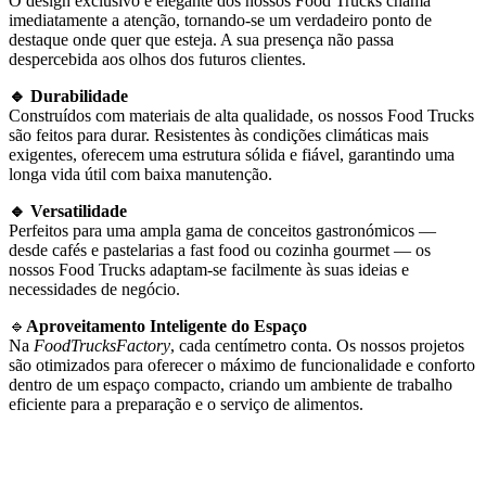
O design exclusivo e elegante dos nossos Food Trucks chama
imediatamente a atenção, tornando-se um verdadeiro ponto de
destaque onde quer que esteja. A sua presença não passa
despercebida aos olhos dos futuros clientes.
🔹 Durabilidade
Construídos com materiais de alta qualidade, os nossos Food Trucks
são feitos para durar. Resistentes às condições climáticas mais
exigentes, oferecem uma estrutura sólida e fiável, garantindo uma
longa vida útil com baixa manutenção.
🔹 Versatilidade
Perfeitos para uma ampla gama de conceitos gastronómicos —
desde cafés e pastelarias a fast food ou cozinha gourmet — os
nossos Food Trucks adaptam-se facilmente às suas ideias e
necessidades de negócio.
🔹
Aproveitamento Inteligente do Espaço
Na
FoodTrucksFactory
, cada centímetro conta. Os nossos projetos
são otimizados para oferecer o máximo de funcionalidade e conforto
dentro de um espaço compacto, criando um ambiente de trabalho
eficiente para a preparação e o serviço de alimentos.