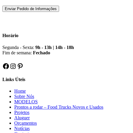
Horário
Segunda - Sexta:
9h - 13h | 14h - 18h
Fim de semana:
Fechado
Facebook
Instagram
Pinterest
Links Úteis
Home
Sobre Nós
MODELOS
Prontos a rodar – Food Trucks Novos e Usados
Projetos
Aluguer
Orçamentos
Notícias