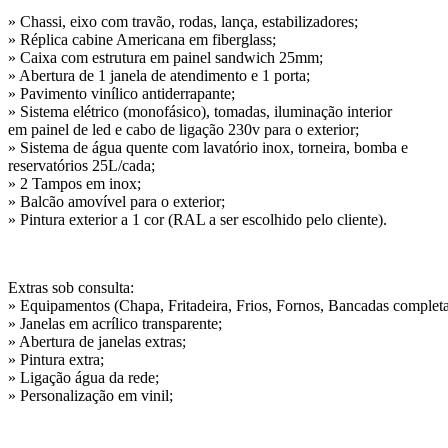
» Chassi, eixo com travão, rodas, lança, estabilizadores;
» Réplica cabine Americana em fiberglass;
» Caixa com estrutura em painel sandwich 25mm;
» Abertura de 1 janela de atendimento e 1 porta;
» Pavimento vinílico antiderrapante;
» Sistema elétrico (monofásico), tomadas, iluminação interior
em painel de led e cabo de ligação 230v para o exterior;
» Sistema de água quente com lavatório inox, torneira, bomba e
reservatórios 25L/cada;
» 2 Tampos em inox;
» Balcão amovível para o exterior;
» Pintura exterior a 1 cor (RAL a ser escolhido pelo cliente).
Extras sob consulta:
» Equipamentos (Chapa, Fritadeira, Frios, Fornos, Bancadas completa
» Janelas em acrílico transparente;
» Abertura de janelas extras;
» Pintura extra;
» Ligação água da rede;
» Personalização em vinil;