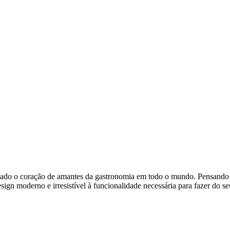
stado o coração de amantes da gastronomia em todo o mundo. Pensando 
ign moderno e irresistível à funcionalidade necessária para fazer do s