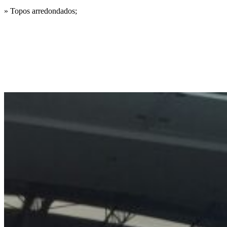
» Topos arredondados;