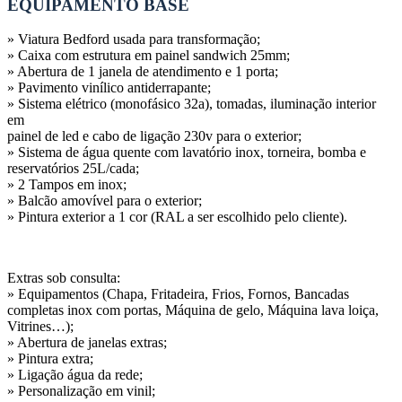
EQUIPAMENTO BASE
» Viatura Bedford usada para transformação;
» Caixa com estrutura em painel sandwich 25mm;
» Abertura de 1 janela de atendimento e 1 porta;
» Pavimento vinílico antiderrapante;
» Sistema elétrico (monofásico 32a), tomadas, iluminação interior
em
painel de led e cabo de ligação 230v para o exterior;
» Sistema de água quente com lavatório inox, torneira, bomba e
reservatórios 25L/cada;
» 2 Tampos em inox;
» Balcão amovível para o exterior;
» Pintura exterior a 1 cor (RAL a ser escolhido pelo cliente).
Extras sob consulta:
» Equipamentos (Chapa, Fritadeira, Frios, Fornos, Bancadas
completas inox com portas, Máquina de gelo, Máquina lava loiça,
Vitrines…);
» Abertura de janelas extras;
» Pintura extra;
» Ligação água da rede;
» Personalização em vinil;