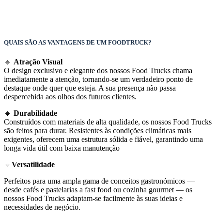
QUAIS SÃO AS VANTAGENS DE UM FOODTRUCK?
🔹
Atração Visual
O design exclusivo e elegante dos nossos Food Trucks chama
imediatamente a atenção, tornando-se um verdadeiro ponto de
destaque onde quer que esteja. A sua presença não passa
despercebida aos olhos dos futuros clientes.
🔹
Durabilidade
Construídos com materiais de alta qualidade, os nossos Food Trucks
são feitos para durar. Resistentes às condições climáticas mais
exigentes, oferecem uma estrutura sólida e fiável, garantindo uma
longa vida útil com baixa manutenção
🔹
Versatilidade
Perfeitos para uma ampla gama de conceitos gastronómicos —
desde cafés e pastelarias a fast food ou cozinha gourmet — os
nossos Food Trucks adaptam-se facilmente às suas ideias e
necessidades de negócio.