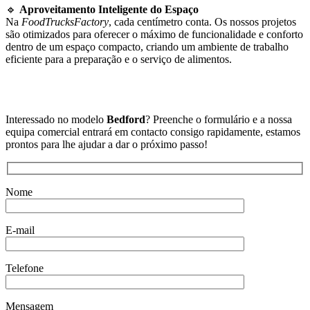
🔹
Aproveitamento Inteligente do Espaço
Na
FoodTrucksFactory
, cada centímetro conta. Os nossos projetos
são otimizados para oferecer o máximo de funcionalidade e conforto
dentro de um espaço compacto, criando um ambiente de trabalho
eficiente para a preparação e o serviço de alimentos.
Interessado no modelo
Bedford
? Preenche o formulário e a nossa
equipa comercial entrará em contacto consigo rapidamente, estamos
prontos para lhe ajudar a dar o próximo passo!
Nome
E-mail
Telefone
Mensagem